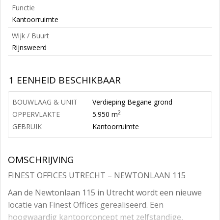
Functie
Kantoorruimte
Wijk / Buurt
Rijnsweerd
1 EENHEID BESCHIKBAAR
BOUWLAAG & UNIT
Verdieping Begane grond
2
OPPERVLAKTE
5.950 m
GEBRUIK
Kantoorruimte
OMSCHRIJVING
FINEST OFFICES UTRECHT – NEWTONLAAN 115
Aan de Newtonlaan 115 in Utrecht wordt een nieuwe
locatie van Finest Offices gerealiseerd. Een
hoogwaardig kantoorconcept met zelfstandige,