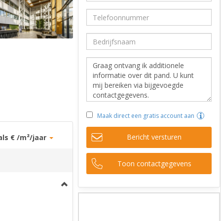
Maak direct een gratis account aan
Bericht versturen
als € /m²/jaar
Toon contactgegevens