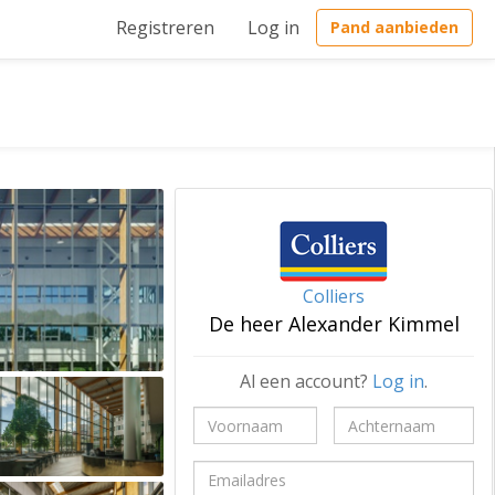
Registreren
Log in
Pand aanbieden
Colliers
De heer Alexander Kimmel
Al een account?
Log in
.