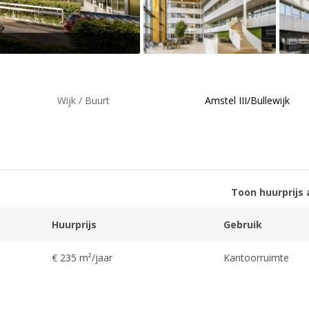
Wijk / Buurt
Amstel III/Bullewijk
Toon huurprijs 
Huurprijs
Gebruik
€ 235 m²/jaar
Kantoorruimte