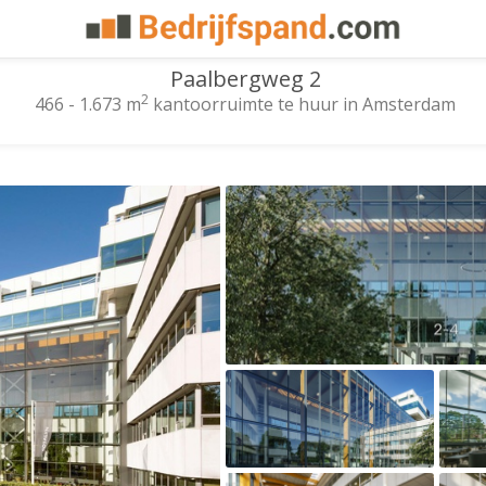
Paalbergweg 2
2
466 - 1.673 m
kantoorruimte te huur in Amsterdam