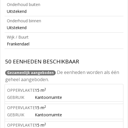
Onderhoud buiten
Uitstekend
Onderhoud binnen
Uitstekend
Wijk / Buurt
Frankendael
50 EENHEDEN BESCHIKBAAR
De eenheden worden als één
Gezamenlijk aangeboden
geheel aangeboden.
2
OPPERVLAKTE
15 m
GEBRUIK
Kantoorruimte
2
OPPERVLAKTE
15 m
GEBRUIK
Kantoorruimte
2
OPPERVLAKTE
15 m