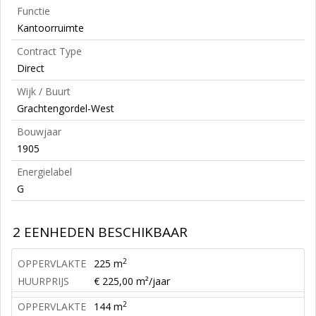
Functie
Kantoorruimte
Contract Type
Direct
Wijk / Buurt
Grachtengordel-West
Bouwjaar
1905
Energielabel
G
2 EENHEDEN BESCHIKBAAR
2
OPPERVLAKTE
225 m
HUURPRIJS
€ 225,00 m²/jaar
2
OPPERVLAKTE
144 m