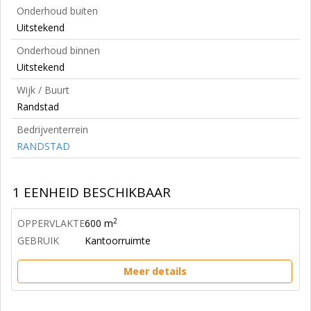
Onderhoud buiten
Uitstekend
Onderhoud binnen
Uitstekend
Wijk / Buurt
Randstad
Bedrijventerrein
RANDSTAD
1 EENHEID BESCHIKBAAR
2
OPPERVLAKTE
600 m
GEBRUIK
Kantoorruimte
Meer details