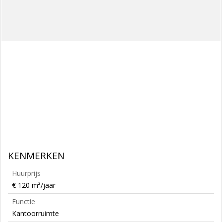
KENMERKEN
Huurprijs
€ 120 m²/jaar
Functie
Kantoorruimte