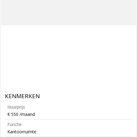
KENMERKEN
Huurprijs
€ 550 /maand
Functie
Kantoorruimte