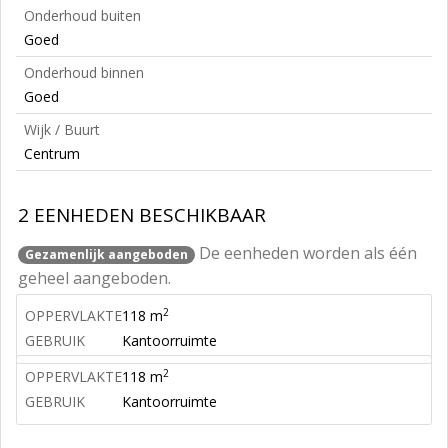
Onderhoud buiten
Goed
Onderhoud binnen
Goed
Wijk / Buurt
Centrum
2 EENHEDEN BESCHIKBAAR
De eenheden worden als één
Gezamenlijk aangeboden
geheel aangeboden.
2
OPPERVLAKTE
118 m
GEBRUIK
Kantoorruimte
2
OPPERVLAKTE
118 m
GEBRUIK
Kantoorruimte