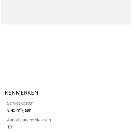
KENMERKEN
Servicekosten
€ 45 m²/jaar
Aantal parkeerplaatsen
191