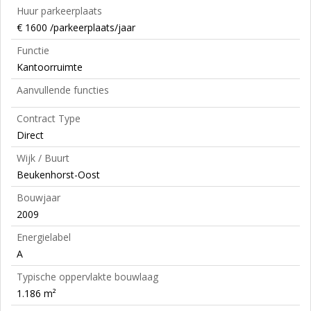
Huur parkeerplaats
€ 1600 /parkeerplaats/jaar
Functie
Kantoorruimte
Aanvullende functies
Contract Type
Direct
Wijk / Buurt
Beukenhorst-Oost
Bouwjaar
2009
Energielabel
A
Typische oppervlakte bouwlaag
1.186 m²