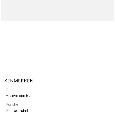
KENMERKEN
Prijs
€ 2.850.000 k.k.
Functie
Kantoorruimte