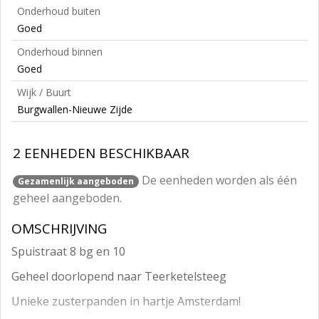
Onderhoud buiten
Goed
Onderhoud binnen
Goed
Wijk / Buurt
Burgwallen-Nieuwe Zijde
2 EENHEDEN BESCHIKBAAR
De eenheden worden als één
Gezamenlijk aangeboden
geheel aangeboden.
OMSCHRIJVING
Spuistraat 8 bg en 10
Geheel doorlopend naar Teerketelsteeg
Unieke zusterpanden in hartje Amsterdam!