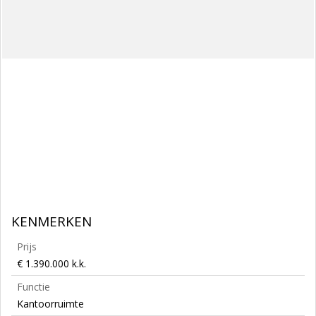
KENMERKEN
Prijs
€ 1.390.000 k.k.
Functie
Kantoorruimte