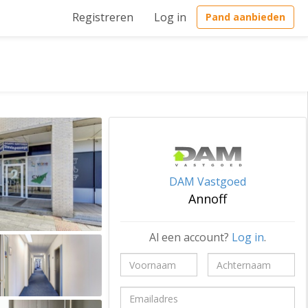
Registreren
Log in
Pand aanbieden
DAM Vastgoed
Annoff
Al een account?
Log in
.