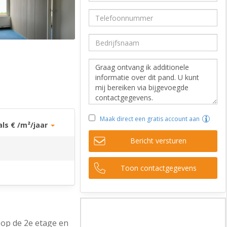
Maak direct een gratis account aan
als € /m²/jaar
Bericht versturen
Toon contactgegevens
 op de 2e etage en