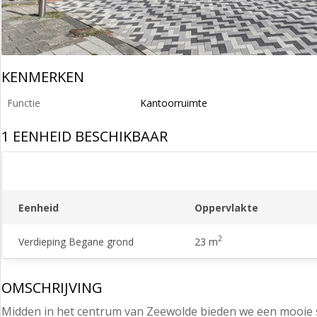
KENMERKEN
Functie
Kantoorruimte
1 EENHEID BESCHIKBAAR
Eenheid
Oppervlakte
2
Verdieping Begane grond
23 m
OMSCHRIJVING
Midden in het centrum van Zeewolde bieden we een mooie s