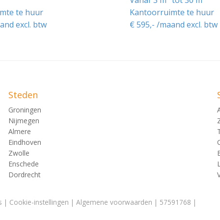
mte te huur
Kantoorruimte te huur
and excl. btw
€ 595,- /maand excl. btw
Steden
Groningen
Nijmegen
Almere
Eindhoven
Zwolle
Enschede
Dordrecht
s
|
Cookie-instellingen
|
Algemene voorwaarden
| 57591768 |