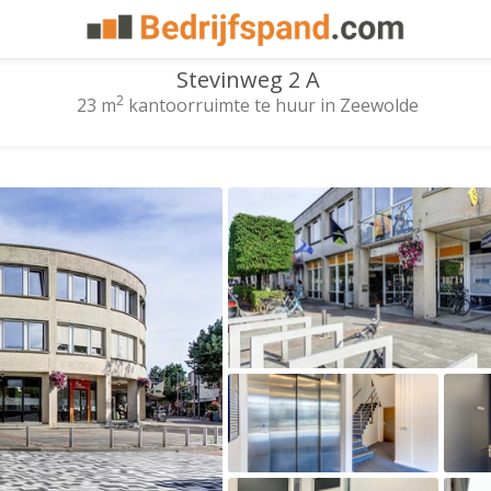
Stevinweg 2 A
2
23 m
kantoorruimte te huur in Zeewolde