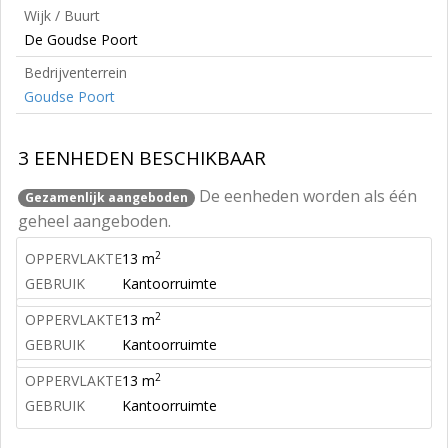
Wijk / Buurt
De Goudse Poort
Bedrijventerrein
Goudse Poort
3 EENHEDEN BESCHIKBAAR
De eenheden worden als één
Gezamenlijk aangeboden
geheel aangeboden.
2
OPPERVLAKTE
13 m
GEBRUIK
Kantoorruimte
2
OPPERVLAKTE
13 m
GEBRUIK
Kantoorruimte
2
OPPERVLAKTE
13 m
GEBRUIK
Kantoorruimte