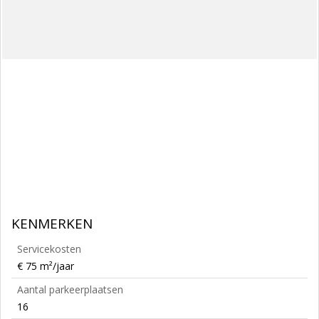
KENMERKEN
Servicekosten
€ 75 m²/jaar
Aantal parkeerplaatsen
16