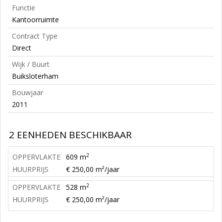
Functie
Kantoorruimte
Contract Type
Direct
Wijk / Buurt
Buiksloterham
Bouwjaar
2011
2 EENHEDEN BESCHIKBAAR
2
OPPERVLAKTE
609 m
HUURPRIJS
€ 250,00 m²/jaar
2
OPPERVLAKTE
528 m
HUURPRIJS
€ 250,00 m²/jaar