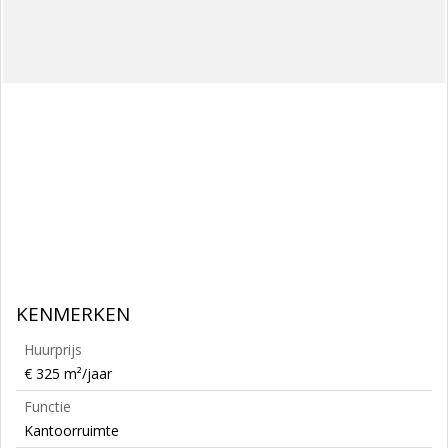
KENMERKEN
Huurprijs
€ 325 m²/jaar
Functie
Kantoorruimte