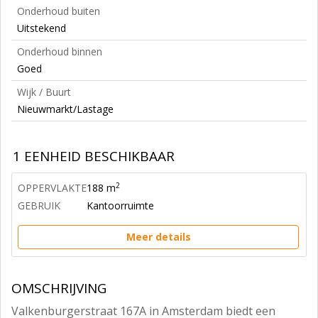
Onderhoud buiten
Uitstekend
Onderhoud binnen
Goed
Wijk / Buurt
Nieuwmarkt/Lastage
1 EENHEID BESCHIKBAAR
2
OPPERVLAKTE
188 m
GEBRUIK
Kantoorruimte
Meer details
OMSCHRIJVING
Valkenburgerstraat 167A in Amsterdam biedt een