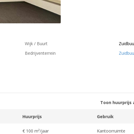
Wijk / Buurt
Zuidbuu
Bedrijventerrein
Zuidbuu
Toon huurprijs 
Huurprijs
Gebruik
€ 100 m²/jaar
Kantoorruimte