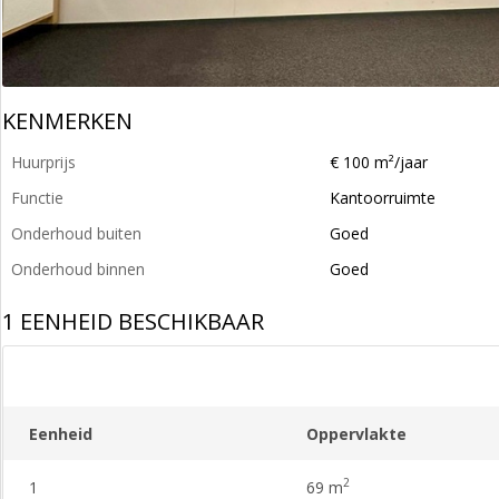
KENMERKEN
Huurprijs
€ 100 m²/jaar
Functie
Kantoorruimte
Onderhoud buiten
Goed
Onderhoud binnen
Goed
1 EENHEID BESCHIKBAAR
Eenheid
Oppervlakte
2
1
69 m