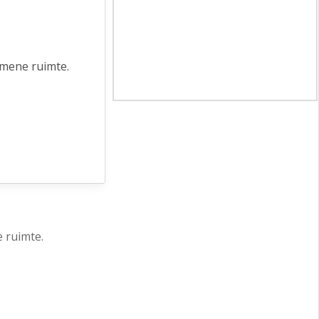
emene ruimte.
 ruimte.