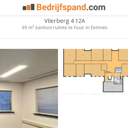
Vlierberg 4 12A
2
69 m
kantoorruimte te huur in Eemnes