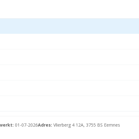
werkt:
01-07-2026
Adres:
Vlierberg 4 12A, 3755 BS Eemnes