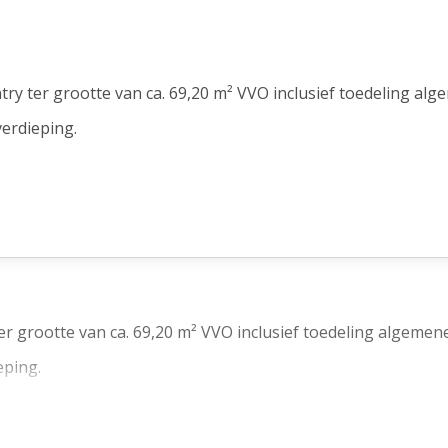
y ter grootte van ca. 69,20 m² VVO inclusief toedeling alg
erdieping.
r grootte van ca. 69,20 m² VVO inclusief toedeling algemene
eping.