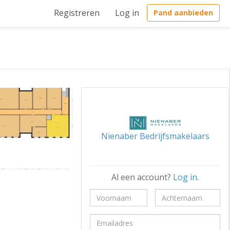
Registreren
Log in
Pand aanbieden
Nienaber Bedrijfsmakelaars
Al een account?
Log in
.