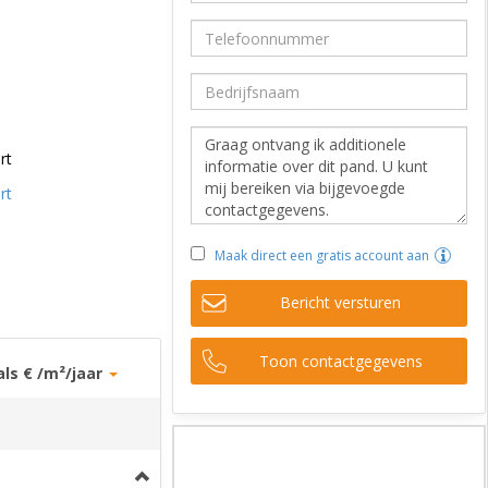
rt
rt
Maak direct een gratis account aan
Bericht versturen
Toon contactgegevens
als € /m²/jaar