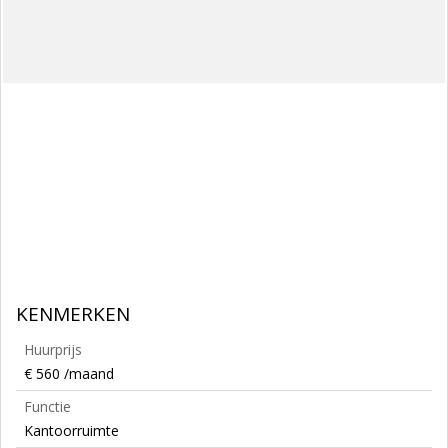
KENMERKEN
Huurprijs
€ 560 /maand
Functie
Kantoorruimte