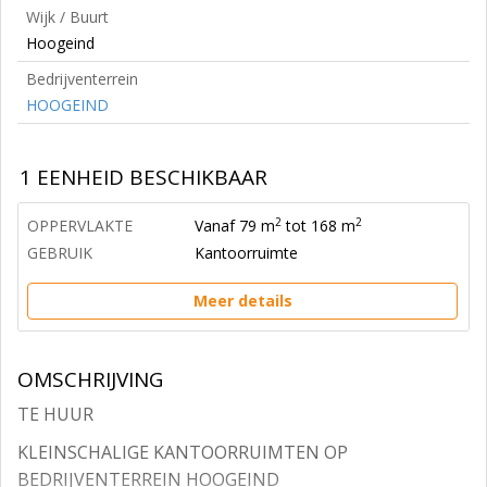
Wijk / Buurt
Hoogeind
Bedrijventerrein
HOOGEIND
1 EENHEID BESCHIKBAAR
2
2
OPPERVLAKTE
Vanaf 79 m
tot 168 m
GEBRUIK
Kantoorruimte
Meer details
OMSCHRIJVING
TE HUUR
KLEINSCHALIGE KANTOORRUIMTEN OP
BEDRIJVENTERREIN HOOGEIND