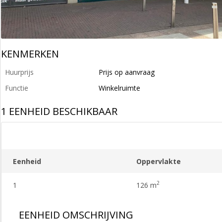
KENMERKEN
Huurprijs
Prijs op aanvraag
Functie
Winkelruimte
1 EENHEID BESCHIKBAAR
Eenheid
Oppervlakte
2
1
126 m
EENHEID OMSCHRIJVING