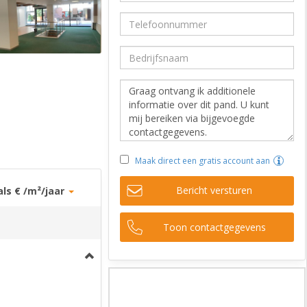
Maak direct een gratis account aan
Bericht versturen
als € /m²/jaar
Toon contactgegevens