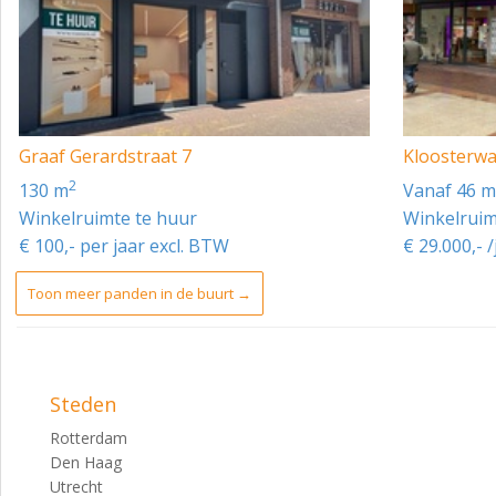
Graaf Gerardstraat 7
Kloosterwa
2
130 m
vanaf 46 
Winkelruimte te huur
Winkelruim
€ 100,- per jaar excl. BTW
€ 29.000,- /
Toon meer panden in de buurt →
Steden
Rotterdam
Den Haag
Utrecht