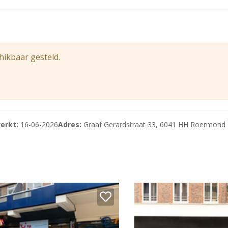
hikbaar gesteld.
erkt:
16-06-2026
Adres:
Graaf Gerardstraat 33, 6041 HH Roermond