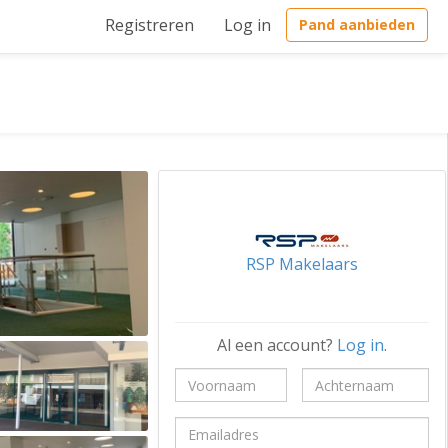
Registreren
Log in
Pand aanbieden
RSP Makelaars
Al een account?
Log in
.