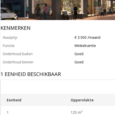
KENMERKEN
Huurprijs
€ 3.500 /maand
Functie
Winkelruimte
Onderhoud buiten
Goed
Onderhoud binnen
Goed
1 EENHEID BESCHIKBAAR
Eenheid
Oppervlakte
2
1
125 m