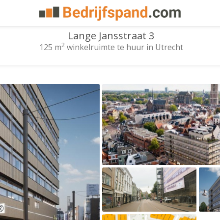
Lange Jansstraat 3
2
125 m
winkelruimte te huur in Utrecht