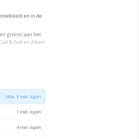
ntwikkeld en in de
en grenst aan het
ll & Gall en Albert
Max. 9 min. lopen
1 min. lopen
4 min. lopen