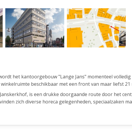
, wordt het kantoorgebouw "Lange Jans" momenteel volledig
e winkelruimte beschikbaar met een front van maar liefst 21
 Janskerkhof, is een drukke doorgaande route door het cen
vinden zich diverse horeca gelegenheden, speciaalzaken ma