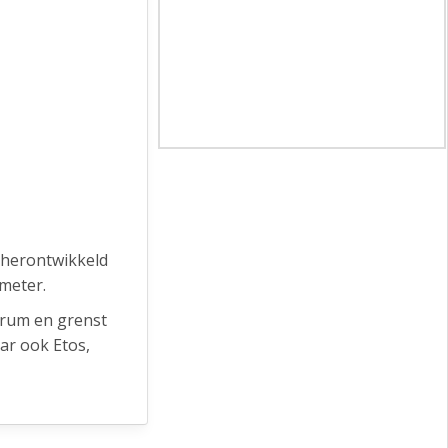
 herontwikkeld
 meter.
trum en grenst
ar ook Etos,