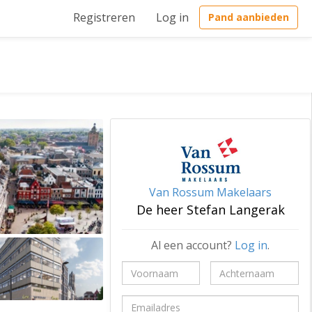
Registreren
Log in
Pand aanbieden
Van Rossum Makelaars
De heer Stefan Langerak
Al een account?
Log in
.