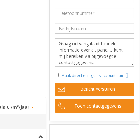
Maak direct een gratis account aan
Bericht versturen
Toon contactgegevens
als € /m²/jaar