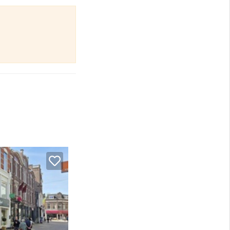
s betrouwbare bron