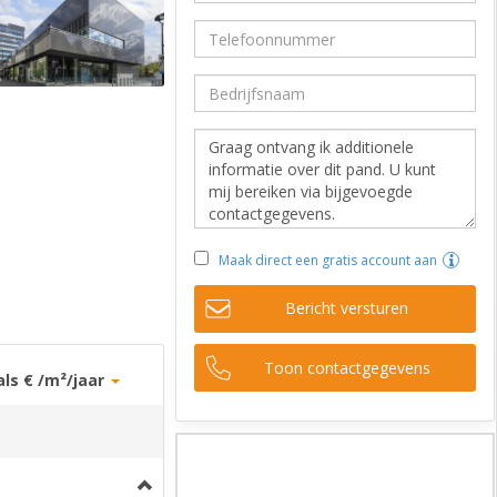
Maak direct een gratis account aan
Bericht versturen
Toon contactgegevens
als € /m²/jaar