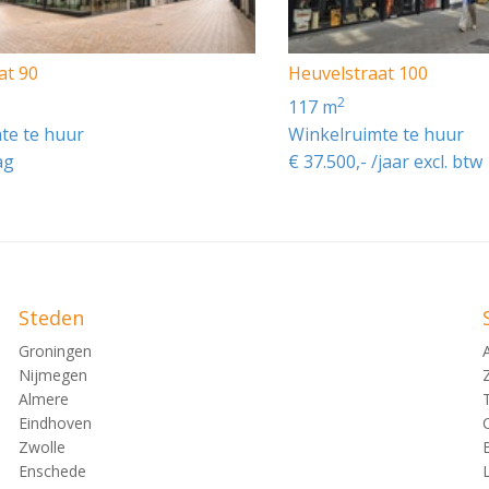
at 90
Heuvelstraat 100
2
117 m
te te huur
Winkelruimte te huur
ag
€ 37.500,- /jaar excl. btw
Steden
Groningen
Nijmegen
Almere
Eindhoven
Zwolle
Enschede