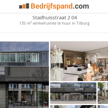
Stadhuisstraat 2 04
2
135 m
winkelruimte te huur in Tilburg