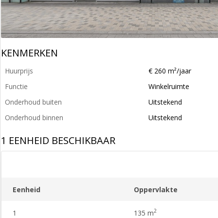
KENMERKEN
Huurprijs
€ 260 m²/jaar
Functie
Winkelruimte
Onderhoud buiten
Uitstekend
Onderhoud binnen
Uitstekend
1 EENHEID BESCHIKBAAR
Eenheid
Oppervlakte
2
1
135 m