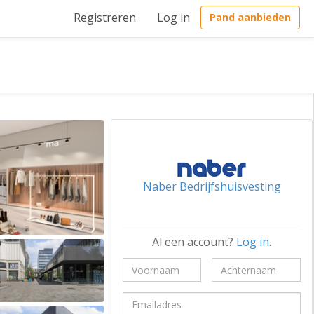
Registreren
Log in
Pand aanbieden
Naber Bedrijfshuisvesting
Al een account?
Log in
.