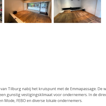
ed van Tilburg nabij het kruispunt met de Emmapassage. De 
n een gunstig vestigingsklimaat voor ondernemers. In de dir
len Mode, FEBO en diverse lokale ondernemers.