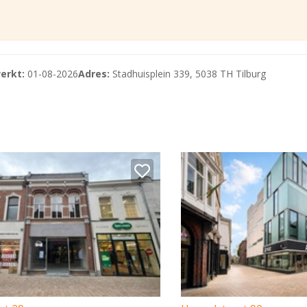
erkt:
01-08-2026
Adres:
Stadhuisplein 339, 5038 TH Tilburg