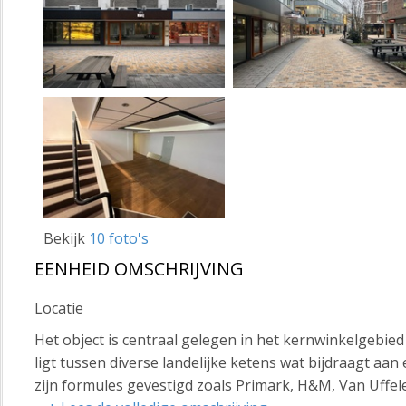
Bekijk
10 foto's
EENHEID OMSCHRIJVING
Locatie
Het object is centraal gelegen in het kernwinkelgebi
ligt tussen diverse landelijke ketens wat bijdraagt aa
zijn formules gevestigd zoals Primark, H&M, Van Uffe