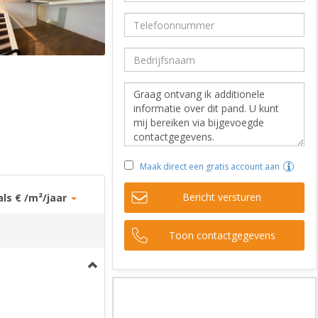
Maak direct een gratis account aan
Bericht versturen
als € /m²/jaar
Toon contactgegevens