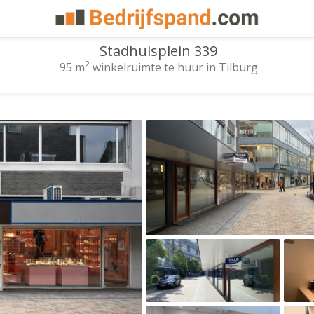
Stadhuisplein 339
2
95 m
winkelruimte te huur in Tilburg