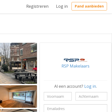
Registreren
Log in
Pand aanbieden
RSP Makelaars
Al een account?
Log in
.