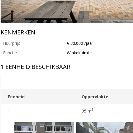
KENMERKEN
Huurprijs
€ 30.000 /jaar
Functie
Winkelruimte
1 EENHEID BESCHIKBAAR
Eenheid
Oppervlakte
2
1
95 m