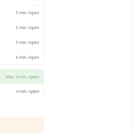
5 min. lopen
age van de
5 min. lopen
5 min. lopen
6 min. lopen
Max. 4 min. rijden
4 min. rijden