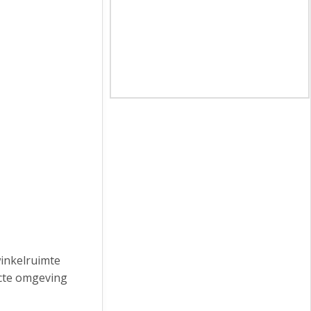
winkelruimte
ecte omgeving