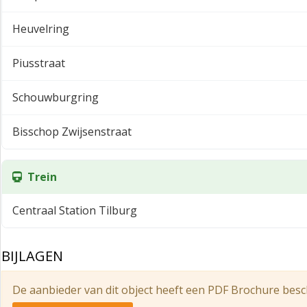
Parkeren
Heuvelring
In de directe nabijheid van het object zijn ruim voldoend
Emmapassage. Aan fietsers is eveneens gedacht, fietsparke
Piusstraat
Aanvaarding
Schouwburgring
In overleg.
Bisschop Zwijsenstraat
Trein
Centraal Station Tilburg
BIJLAGEN
De aanbieder van dit object heeft een PDF Brochure besc