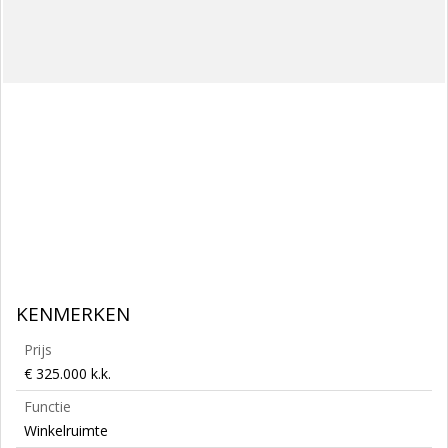
KENMERKEN
Prijs
€ 325.000 k.k.
Functie
Winkelruimte