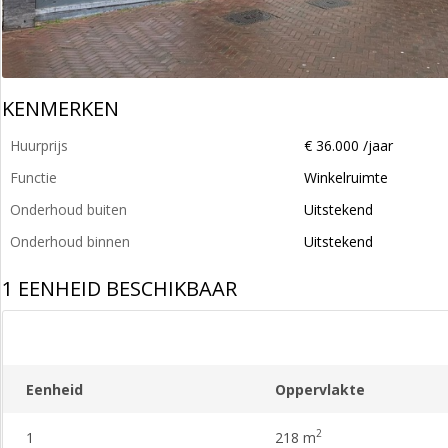
KENMERKEN
Huurprijs
€ 36.000 /jaar
Functie
Winkelruimte
Onderhoud buiten
Uitstekend
Onderhoud binnen
Uitstekend
1 EENHEID BESCHIKBAAR
Eenheid
Oppervlakte
2
1
218 m