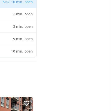
Max. 10 min. lopen
els een bijdrage
2 min. lopen
3 min. lopen
9 min. lopen
10 min. lopen