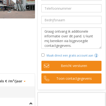
Maak direct een gratis account aan
Bericht versturen
Toon contactgegevens
als € /m²/jaar