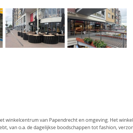
het winkelcentrum van Papendrecht en omgeving. Het winke
hebt, van o.a. de dagelijkse boodschappen tot fashion, verzo