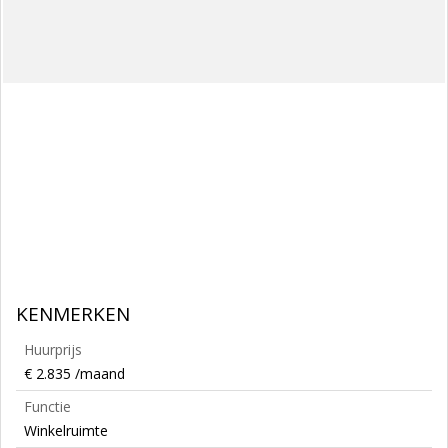
KENMERKEN
Huurprijs
€ 2.835 /maand
Functie
Winkelruimte