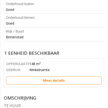
Onderhoud buiten
Goed
Onderhoud binnen
Goed
Wijk / Buurt
Binnenstad
1 EENHEID BESCHIKBAAR
2
OPPERVLAKTE
148 m
GEBRUIK
Winkelruimte
Meer details
OMSCHRIJVING
TE HUUR