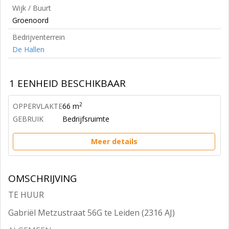
Wijk / Buurt
Groenoord
Bedrijventerrein
De Hallen
1 EENHEID BESCHIKBAAR
2
OPPERVLAKTE
66 m
GEBRUIK
Bedrijfsruimte
Meer details
OMSCHRIJVING
TE HUUR
Gabriël Metzustraat 56G te Leiden (2316 AJ)