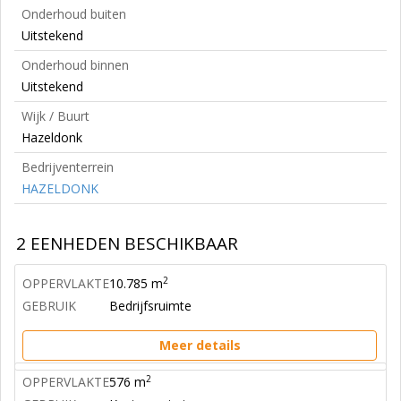
Onderhoud buiten
Uitstekend
Onderhoud binnen
Uitstekend
Wijk / Buurt
Hazeldonk
Bedrijventerrein
HAZELDONK
2 EENHEDEN BESCHIKBAAR
2
OPPERVLAKTE
10.785 m
GEBRUIK
Bedrijfsruimte
Meer details
2
OPPERVLAKTE
576 m