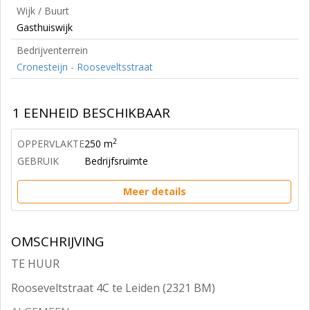
Wijk / Buurt
Gasthuiswijk
Bedrijventerrein
Cronesteijn - Rooseveltsstraat
1 EENHEID BESCHIKBAAR
2
OPPERVLAKTE
250 m
GEBRUIK
Bedrijfsruimte
Meer details
OMSCHRIJVING
TE HUUR
Rooseveltstraat 4C te Leiden (2321 BM)