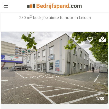
2
250 m
bedrijfsruimte te huur in Leiden
Pand
aanbieden
Pand
zoeken
Waarom
adverteren
Premium
adverteren
Blog
Registreren
1/30
Login