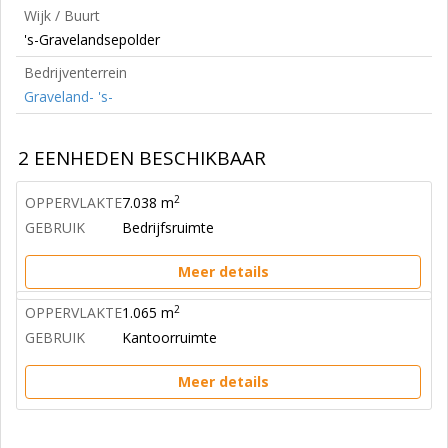
Wijk / Buurt
's-Gravelandsepolder
Bedrijventerrein
Graveland- 's-
2 EENHEDEN BESCHIKBAAR
2
OPPERVLAKTE
7.038 m
GEBRUIK
Bedrijfsruimte
Meer details
2
OPPERVLAKTE
1.065 m
GEBRUIK
Kantoorruimte
Meer details