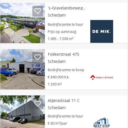
's-Gravelandseweg 379
Schiedam
Bedrijfsruimte te huur
Prijs op aanvraag
2
1.065 - 7.038 m
Fokkerstraat 475
Schiedam
Bedrijfsruimte te koop
€ 840.000 k.k.
2
1.330 m
Algerastraat 11 C
Schiedam
Bedrijfsruimte te huur
€ 80 m²/jaar