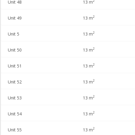
2
Unit 48
13 m
2
Unit 49
13 m
2
Unit 5
13 m
2
Unit 50
13 m
2
Unit 51
13 m
2
Unit 52
13 m
2
Unit 53
13 m
2
Unit 54
13 m
2
Unit 55
13 m