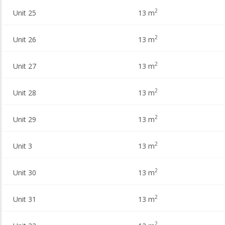
2
Unit 25
13 m
2
Unit 26
13 m
2
Unit 27
13 m
2
Unit 28
13 m
2
Unit 29
13 m
2
Unit 3
13 m
2
Unit 30
13 m
2
Unit 31
13 m
2