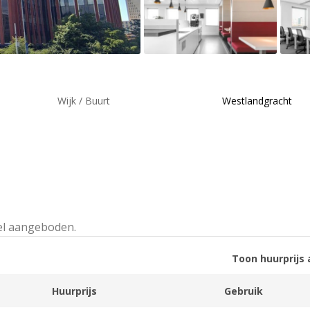
Wijk / Buurt
Westlandgracht
el aangeboden.
Toon huurprijs 
Huurprijs
Gebruik