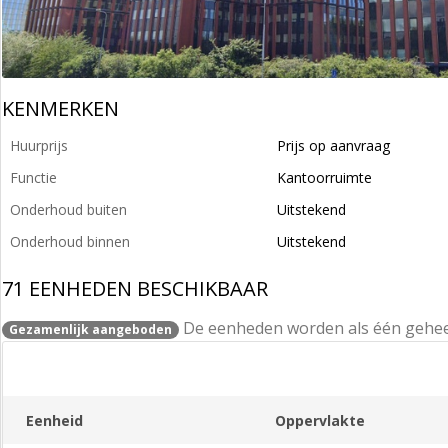
KENMERKEN
Huurprijs
Prijs op aanvraag
Functie
Kantoorruimte
Onderhoud buiten
Uitstekend
Onderhoud binnen
Uitstekend
71 EENHEDEN BESCHIKBAAR
De eenheden worden als één gehe
Gezamenlijk aangeboden
Eenheid
Oppervlakte