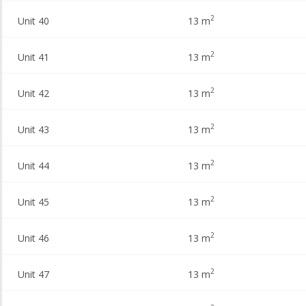
2
Unit 40
13 m
2
Unit 41
13 m
2
Unit 42
13 m
2
Unit 43
13 m
2
Unit 44
13 m
2
Unit 45
13 m
2
Unit 46
13 m
2
Unit 47
13 m