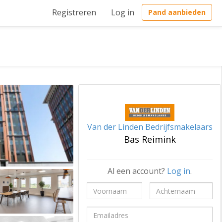
Registreren
Log in
Pand aanbieden
Van der Linden Bedrijfsmakelaars
Bas Reimink
Al een account?
Log in
.