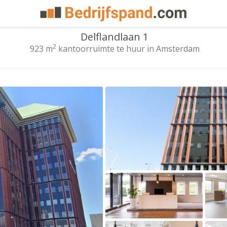
Delflandlaan 1
2
923 m
kantoorruimte te huur in Amsterdam