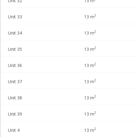
Unit 32
13 m
2
Unit 33
13 m
2
Unit 34
13 m
2
Unit 35
13 m
2
Unit 36
13 m
2
Unit 37
13 m
2
Unit 38
13 m
2
Unit 39
13 m
2
Unit 4
13 m