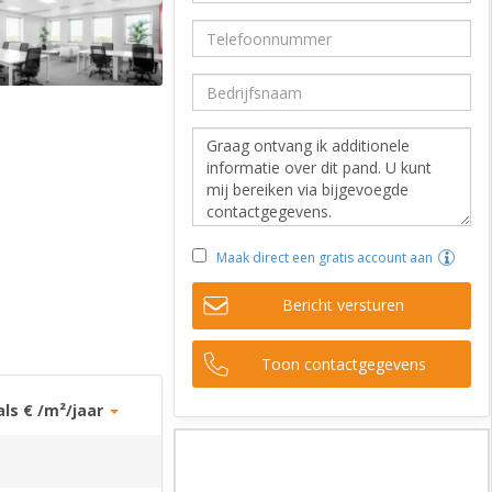
Maak direct een gratis account aan
Bericht versturen
Toon contactgegevens
als € /m²/jaar