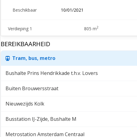
Beschikbaar
10/01/2021
2
Verdieping 1
805 m
BEREIKBAARHEID
Tram, bus, metro
Bushalte Prins Hendrikkade t.h.v. Lovers
Buiten Brouwersstraat
Nieuwezijds Kolk
Busstation IJ-Zijde, Bushalte M
Metrostation Amsterdam Centraal