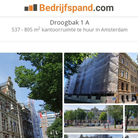
Droogbak 1 A
2
537 - 805 m
kantoorruimte te huur in Amsterdam