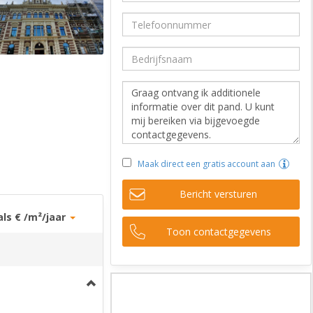
Maak direct een gratis account aan
Bericht versturen
als € /m²/jaar
Toon contactgegevens