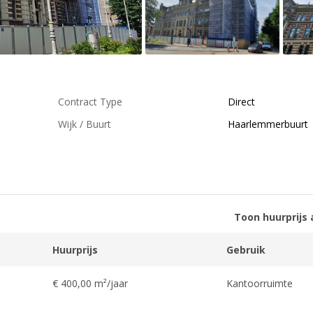
Contract Type
Direct
Wijk / Buurt
Haarlemmerbuurt
Toon huurprijs 
Huurprijs
Gebruik
€ 400,00 m²/jaar
Kantoorruimte