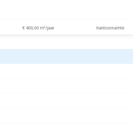
€ 400,00 m²/jaar
Kantoorruimte