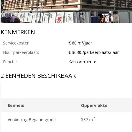
KENMERKEN
Servicekosten
€ 60 m²/jaar
Huur parkeerplaats
€ 3630 /parkeerplaats/jaar
Functie
Kantoorruimte
2 EENHEDEN BESCHIKBAAR
Eenheid
Oppervlakte
2
Verdieping Begane grond
537 m