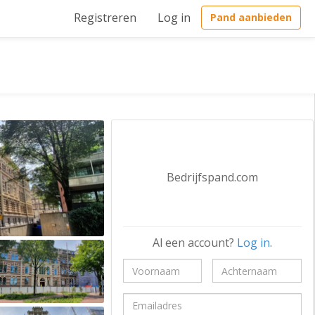
Registreren
Log in
Pand aanbieden
Bedrijfspand.com
Al een account?
Log in
.