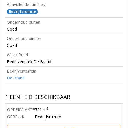
Aanvullende functies
Bedrijfsruimte
Onderhoud buiten
Goed
Onderhoud binnen
Goed
Wijk / Buurt
Bedrijvenpark De Brand
Bedrijventerrein
De Brand
1 EENHEID BESCHIKBAAR
2
OPPERVLAKTE
521 m
GEBRUIK
Bedrijfsruimte