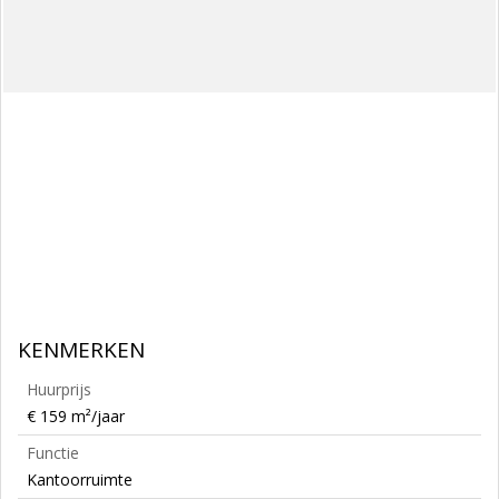
KENMERKEN
Huurprijs
€ 159 m²/jaar
Functie
Kantoorruimte