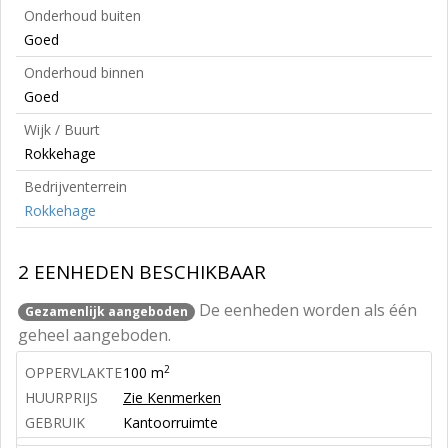
Onderhoud buiten
Goed
Onderhoud binnen
Goed
Wijk / Buurt
Rokkehage
Bedrijventerrein
Rokkehage
2 EENHEDEN BESCHIKBAAR
De eenheden worden als één
Gezamenlijk aangeboden
geheel aangeboden.
2
OPPERVLAKTE
100 m
HUURPRIJS
Zie Kenmerken
GEBRUIK
Kantoorruimte