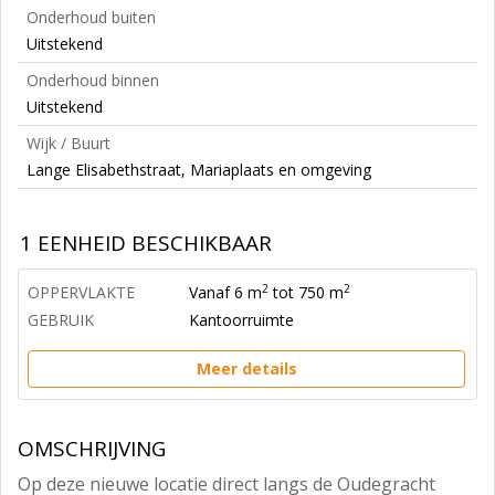
Onderhoud buiten
Uitstekend
Onderhoud binnen
Uitstekend
Wijk / Buurt
Lange Elisabethstraat, Mariaplaats en omgeving
1 EENHEID BESCHIKBAAR
2
2
OPPERVLAKTE
Vanaf 6 m
tot 750 m
GEBRUIK
Kantoorruimte
Meer details
OMSCHRIJVING
Op deze nieuwe locatie direct langs de Oudegracht