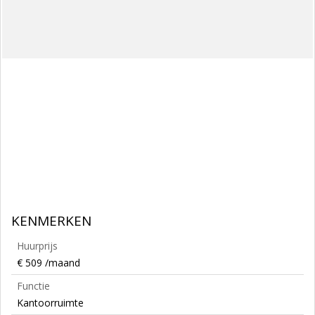
KENMERKEN
Huurprijs
€ 509 /maand
Functie
Kantoorruimte