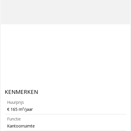
KENMERKEN
Huurprijs
€ 165 m²/jaar
Functie
Kantoorruimte