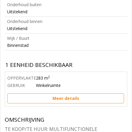
Onderhoud buiten
Uitstekend
Onderhoud binnen
Uitstekend
Wijk / Buurt
Binnenstad
1 EENHEID BESCHIKBAAR
2
OPPERVLAKTE
283 m
GEBRUIK
Winkelruimte
Meer details
OMSCHRIJVING
TE KOOP/TE HUUR: MULTIFUNCTIONELE