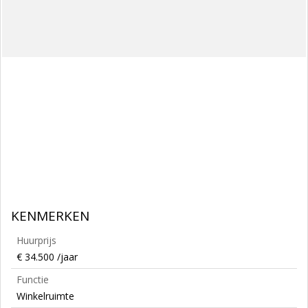
KENMERKEN
Huurprijs
€ 34.500 /jaar
Functie
Winkelruimte