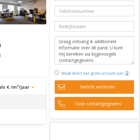
d
d
Maak direct een gratis account aan
Bericht versturen
als € /m²/jaar
Toon contactgegevens