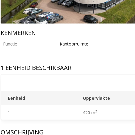
KENMERKEN
Functie
Kantoorruimte
1 EENHEID BESCHIKBAAR
Eenheid
Oppervlakte
2
1
420 m
OMSCHRIJVING