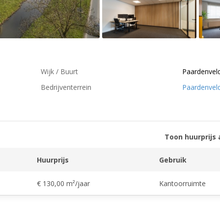
Wijk / Buurt
Paardenvel
Bedrijventerrein
Paardenvel
Toon huurprijs 
Huurprijs
Gebruik
€ 130,00 m²/jaar
Kantoorruimte