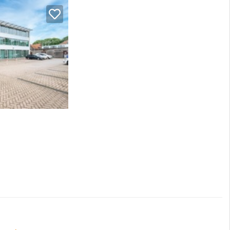
 kan in overleg