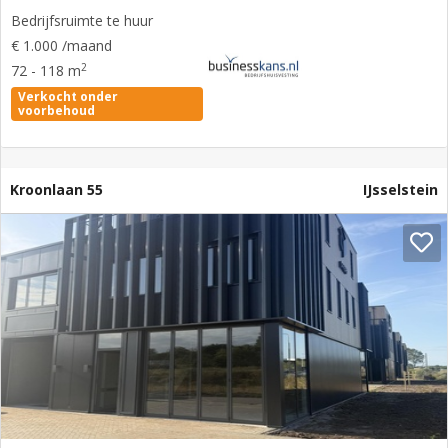
Bedrijfsruimte te huur
€ 1.000 /maand
2
72 - 118 m
Verkocht onder
voorbehoud
Kroonlaan 55
IJsselstein