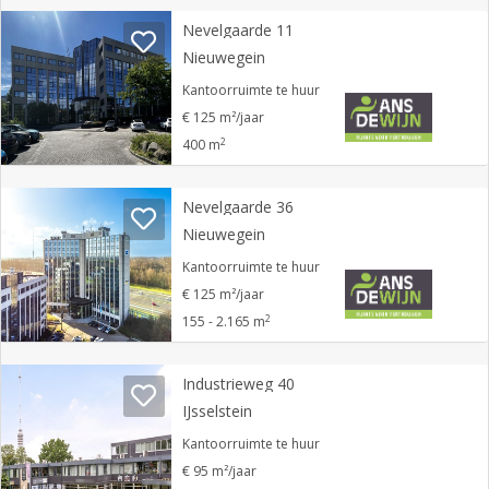
Nevelgaarde 11
Nieuwegein
Kantoorruimte te huur
€ 125 m²/jaar
2
400 m
Nevelgaarde 36
Nieuwegein
Kantoorruimte te huur
€ 125 m²/jaar
2
155 - 2.165 m
Industrieweg 40
IJsselstein
Kantoorruimte te huur
€ 95 m²/jaar