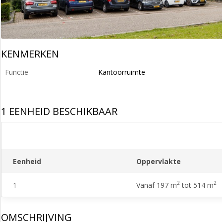
KENMERKEN
Functie
Kantoorruimte
1 EENHEID BESCHIKBAAR
Eenheid
Oppervlakte
2
2
1
Vanaf 197 m
tot 514 m
OMSCHRIJVING