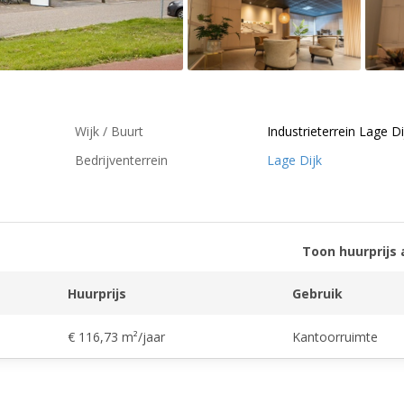
Wijk / Buurt
Industrieterrein Lage Di
Bedrijventerrein
Lage Dijk
Toon huurprijs 
Huurprijs
Gebruik
€ 116,73 m²/jaar
Kantoorruimte