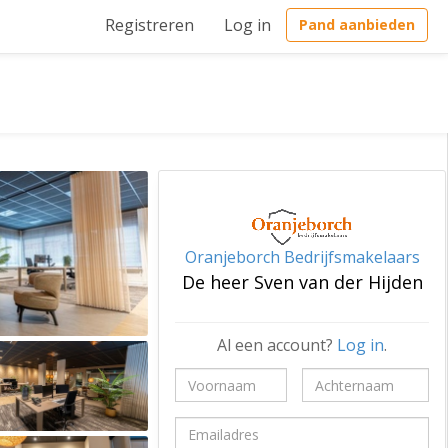
Registreren
Log in
Pand aanbieden
Oranjeborch Bedrijfsmakelaars
De heer Sven van der Hijden
Al een account?
Log in
.