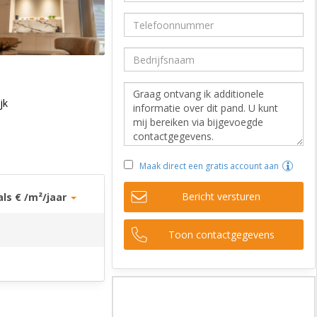
jk
Maak direct een gratis account aan
Bericht versturen
als € /m²/jaar
Toon contactgegevens