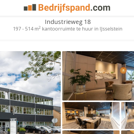
Industrieweg 18
2
197 - 514 m
kantoorruimte te huur in IJsselstein