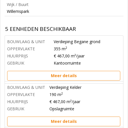
Wijk / Buurt
Willemspark
5 EENHEDEN BESCHIKBAAR
BOUWLAAG & UNIT
Verdieping Begane grond
2
OPPERVLAKTE
355 m
HUURPRIJS
€ 467,00 m²/jaar
GEBRUIK
Kantoorruimte
Meer details
BOUWLAAG & UNIT
Verdieping Kelder
2
OPPERVLAKTE
190 m
HUURPRIJS
€ 467,00 m²/jaar
GEBRUIK
Opslagruimte
Meer details