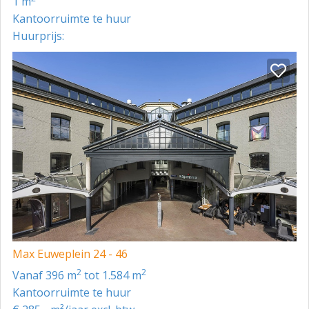
1 m
Kantoorruimte te huur
Huurprijs:
Max Euweplein 24 - 46
2
2
vanaf 396 m
tot 1.584 m
Kantoorruimte te huur