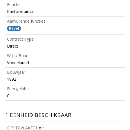
Functie
Kantoorruimte
Aanvullende functies
Kavel
Contract Type
Direct
Wijk / Buurt
Vondelbuurt
Bouwjaar
1892
Energielabel
C
1 EENHEID BESCHIKBAAR
2
OPPERVLAKTE
1 m