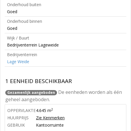
Onderhoud buiten
Goed
Onderhoud binnen
Goed
Wijk / Buurt
Bedrijventerrein Lageweide
Bedrijventerrein
Lage Weide
1 EENHEID BESCHIKBAAR
De eenheden worden als één
Gezamenlijk aangeboden
geheel aangeboden.
2
OPPERVLAKTE
4.645 m
HUURPRIJS
Zie Kenmerken
GEBRUIK
Kantoorruimte