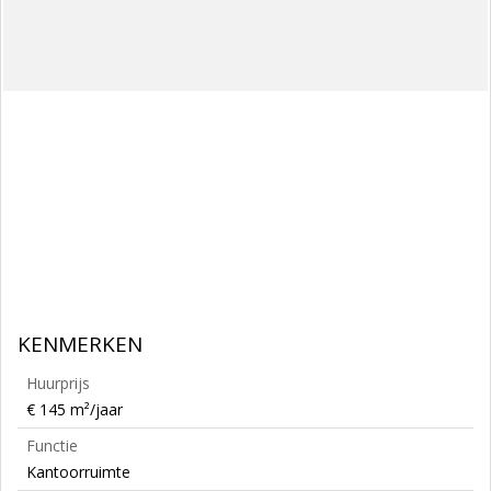
KENMERKEN
Huurprijs
€ 145 m²/jaar
Functie
Kantoorruimte