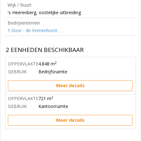
Wijk / Buurt
's-Heerenberg, oostelijke uitbreiding
Bedrijventerrein
't Goor - de Immenhorst
2 EENHEDEN BESCHIKBAAR
2
OPPERVLAKTE
4.848 m
GEBRUIK
Bedrijfsruimte
Meer details
2
OPPERVLAKTE
721 m
GEBRUIK
Kantoorruimte
Meer details