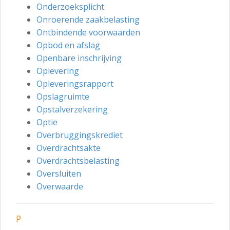
Onderzoeksplicht
Onroerende zaakbelasting
Ontbindende voorwaarden
Opbod en afslag
Openbare inschrijving
Oplevering
Opleveringsrapport
Opslagruimte
Opstalverzekering
Optie
Overbruggingskrediet
Overdrachtsakte
Overdrachtsbelasting
Oversluiten
Overwaarde
P