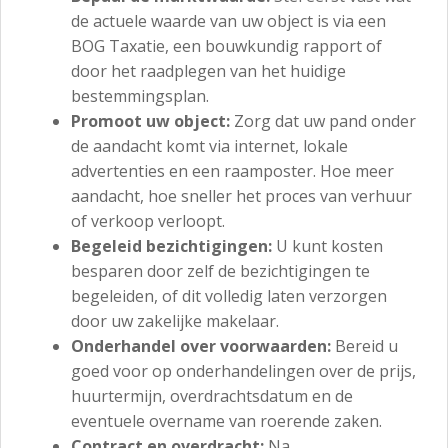
de actuele waarde van uw object is via een
BOG Taxatie, een bouwkundig rapport of
door het raadplegen van het huidige
bestemmingsplan.
Promoot uw object:
Zorg dat uw pand onder
de aandacht komt via internet, lokale
advertenties en een raamposter. Hoe meer
aandacht, hoe sneller het proces van verhuur
of verkoop verloopt.
Begeleid bezichtigingen:
U kunt kosten
besparen door zelf de bezichtigingen te
begeleiden, of dit volledig laten verzorgen
door uw zakelijke makelaar.
Onderhandel over voorwaarden:
Bereid u
goed voor op onderhandelingen over de prijs,
huurtermijn, overdrachtsdatum en de
eventuele overname van roerende zaken.
Contract en overdracht:
Na