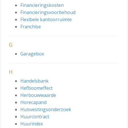
Financieringskosten
Financieringsvoorbehoud
Flexibele kantoorruimte
Franchise
G
Garagebox
H
Handelsbank
Hefboomeffect
Herbouwwaarde
Horecapand
Huisvestingsonderzoek
Huurcontract
Huurindex