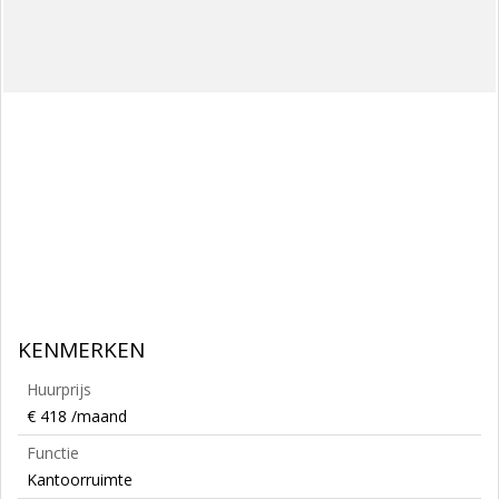
KENMERKEN
Huurprijs
€ 418 /maand
Functie
Kantoorruimte