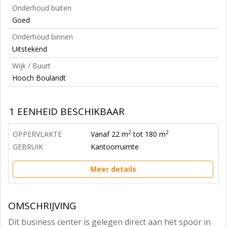
Onderhoud buiten
Goed
Onderhoud binnen
Uitstekend
Wijk / Buurt
Hooch Boulandt
1 EENHEID BESCHIKBAAR
2
2
OPPERVLAKTE
Vanaf 22 m
tot 180 m
GEBRUIK
Kantoorruimte
Meer details
OMSCHRIJVING
Dit business center is gelegen direct aan het spoor in