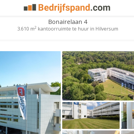
Bonairelaan 4
2
3.610 m
kantoorruimte te huur in Hilversum