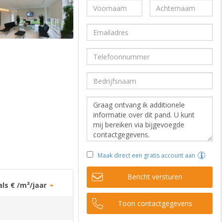
Maak direct een gratis account aan
Bericht versturen
als € /m²/jaar
Toon contactgegevens