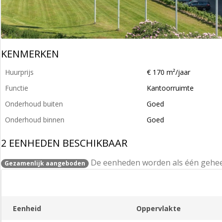
KENMERKEN
Huurprijs
€ 170 m²/jaar
Functie
Kantoorruimte
Onderhoud buiten
Goed
Onderhoud binnen
Goed
2 EENHEDEN BESCHIKBAAR
De eenheden worden als één gehe
Gezamenlijk aangeboden
Eenheid
Oppervlakte