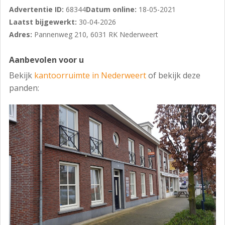
Advertentie ID:
68344
Datum online:
18-05-2021
Laatst bijgewerkt:
30-04-2026
Adres:
Pannenweg 210, 6031 RK Nederweert
Aanbevolen voor u
Bekijk
kantoorruimte in Nederweert
of bekijk deze
panden: