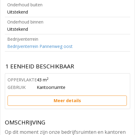
Onderhoud buiten
Uitstekend
Onderhoud binnen
Uitstekend
Bedrijventerrein
Bedrijventerrein Pannenweg oost
1 EENHEID BESCHIKBAAR
2
OPPERVLAKTE
43 m
GEBRUIK
Kantoorruimte
Meer details
OMSCHRIJVING
Op dit moment zijn onze bedrijfsruimten en kantoren