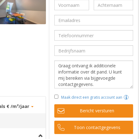
Maak direct een gratis account aan
als € /m²/jaar
Bericht versturen
Toon contactgegevens