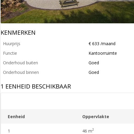
KENMERKEN
Huurprijs
€ 633 /maand
Functie
Kantoorruimte
Onderhoud buiten
Goed
Onderhoud binnen
Goed
1 EENHEID BESCHIKBAAR
Eenheid
Oppervlakte
2
1
46 m