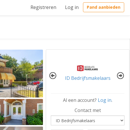
Registreren
Log in
Pand aanbieden
ID Bedrijfsmakelaars
Al een account?
Log in
.
Contact met