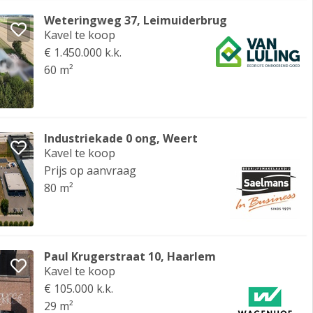
Weteringweg 37, Leimuiderbrug
Kavel te koop
€ 1.450.000 k.k.
60 m²
Industriekade 0 ong, Weert
Kavel te koop
Prijs op aanvraag
80 m²
Paul Krugerstraat 10, Haarlem
Kavel te koop
€ 105.000 k.k.
29 m²